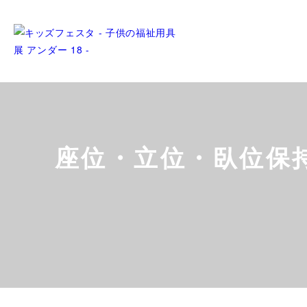
座位・立位・臥位保持具/Se