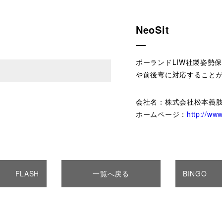
NeoSit
ポーランドLIW社製姿勢
や前後弯に対応すること
会社名：株式会社松本義
ホームページ：
http://ww
FLASH
一覧へ戻る
BINGO