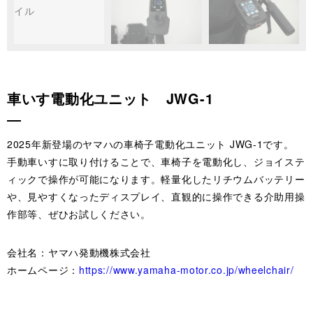
車いす電動化ユニット JWG-1
2025年新登場のヤマハの車椅子電動化ユニット JWG-1です。
手動車いすに取り付けることで、車椅子を電動化し、ジョイステ
ィックで操作が可能になります。軽量化したリチウムバッテリー
や、見やすくなったディスプレイ、直観的に操作できる介助用操
作部等、ぜひお試しください。
会社名：ヤマハ発動機株式会社
ホームページ：
https://www.yamaha-motor.co.jp/wheelchair/