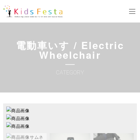
電動車いす / Electric
Wheelchair
CATEGORY