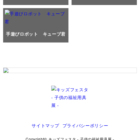
手遊びロボット キューブ君
サイトマップ
プライバシーポリシー
Copyright© キッズフェスタ - 子供の福祉用具展 -