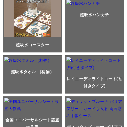
超吸水ハンカチ
超吸水コースター
超吸水タオル （柄物）
レイニーディライトコート(袖
付きタイプ)
全国ユニバーサルシート設置
大作戦
ディック・ブルーナ バリアフ