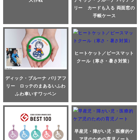
リー カードも入る 両面窓の
手帳ケース
ヒートケット／ピースマット
クール（寒さ・暑さ対策）
ディック・ブルーナ バリアフ
リー ロッテのまあるいふわ
ふわ車いすワッペン
早産児・障がい児・医療的ケ
ア児のための育児ノート