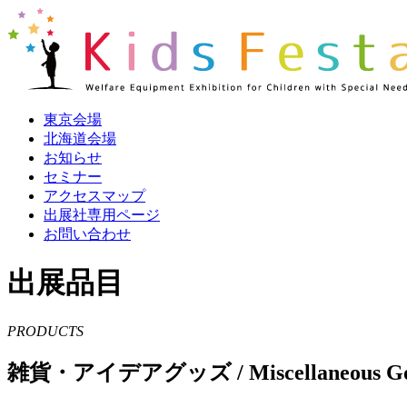
東京会場
北海道会場
お知らせ
セミナー
アクセスマップ
出展社専用ページ
お問い合わせ
出展品目
PRODUCTS
雑貨・アイデアグッズ / Miscellaneous Good