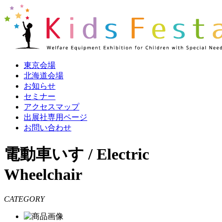
東京会場
北海道会場
お知らせ
セミナー
アクセスマップ
出展社専用ページ
お問い合わせ
電動車いす / Electric
Wheelchair
CATEGORY