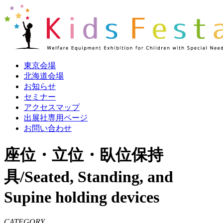
東京会場
北海道会場
お知らせ
セミナー
アクセスマップ
出展社専用ページ
お問い合わせ
座位・立位・臥位保持
具/Seated, Standing, and
Supine holding devices
CATEGORY