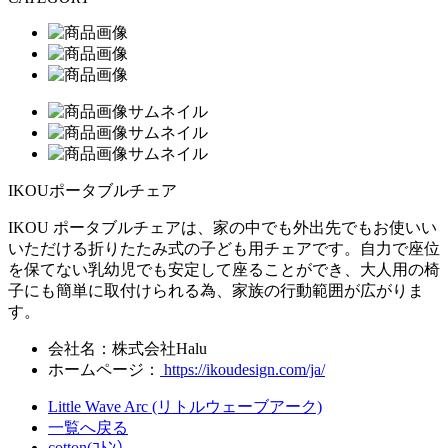
IKOUポータブルチェア
IKOU ポータブルチェアは、家の中でも外出先でもお使いい
いただける折りたたみ式の子ども用チェアです。自力で座位
を保てない乳幼児でも安定して座ることができ、大人用の椅
子にも簡単に取付けられる為、家族の行動範囲が広がりま
す。
会社名：株式会社Halu
ホームページ：
https://ikoudesign.com/ja/
Little Wave Arc (リトルウェーブアーク)
一覧へ戻る
cotton(ｺﾄﾝ）