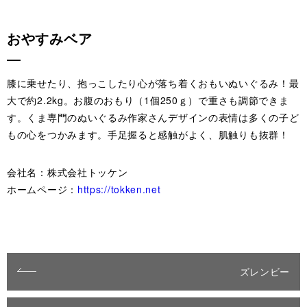
おやすみベア
膝に乗せたり、抱っこしたり心が落ち着くおもいぬいぐるみ！最
大で約2.2kg。お腹のおもり（1個250ｇ）で重さも調節できま
す。くま専門のぬいぐるみ作家さんデザインの表情は多くの子ど
もの心をつかみます。手足握ると感触がよく、肌触りも抜群！
会社名：株式会社トッケン
ホームページ：
https://tokken.net
ズレンビー