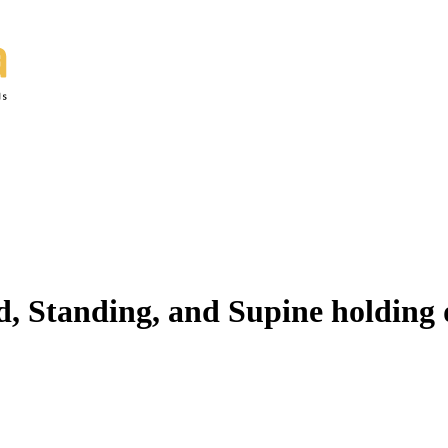
ing, and Supine holding d