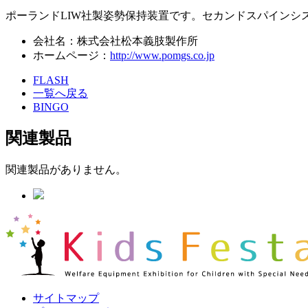
ポーランドLIW社製姿勢保持装置です。セカンドスパインシ
会社名：株式会社松本義肢製作所
ホームページ：
http://www.pomgs.co.jp
FLASH
一覧へ戻る
BINGO
関連製品
関連製品がありません。
サイトマップ