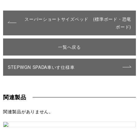
スーパーショートサイズベッド (標準ボード・恐竜
ボード)
一覧へ戻る
STEPWGN SPADA車いす仕様車
関連製品
関連製品がありません。