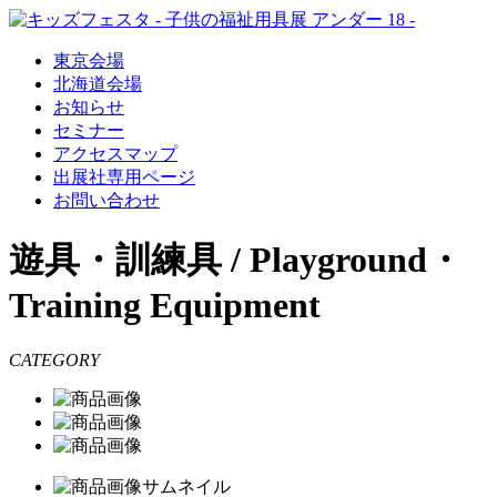
東京会場
北海道会場
お知らせ
セミナー
アクセスマップ
出展社専用ページ
お問い合わせ
遊具・訓練具 / Playground・
Training Equipment
CATEGORY