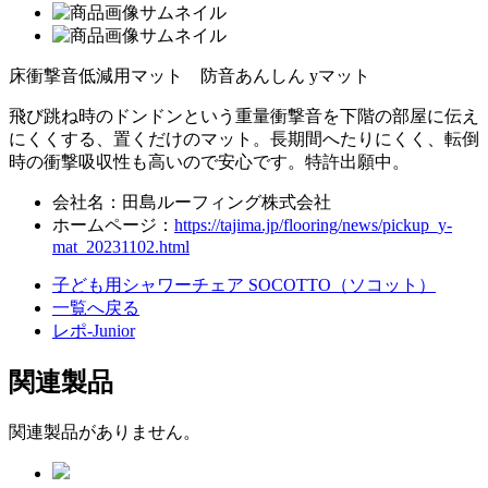
床衝撃音低減用マット 防音あんしん yマット
飛び跳ね時のドンドンという重量衝撃音を下階の部屋に伝え
にくくする、置くだけのマット。長期間へたりにくく、転倒
時の衝撃吸収性も高いので安心です。特許出願中。
会社名：田島ルーフィング株式会社
ホームページ：
https://tajima.jp/flooring/news/pickup_y-
mat_20231102.html
子ども用シャワーチェア SOCOTTO（ソコット）
一覧へ戻る
レポ-Junior
関連製品
関連製品がありません。