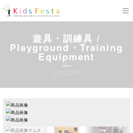
遊具・訓練具 /
Playground・Training
Equipment
CATEGORY