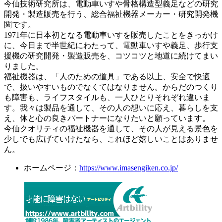
今仙技術研究所は、電動車いすや骨格構造型義足などの研究
開発・製造販売を行う、総合福祉機器メーカー・研究開発機
関です。
1971年に日本初となる電動車いすを販売したことをきっかけ
に、今日まで半世紀にわたって、電動車いすや義足、歩行支
援機の研究開発・製造販売を、コツコツと地道に続けてまい
りました。
福祉機器は、「人のための道具」である以上、安全で快適
で、扱いやすいものでなくてはなりません。からだのつくり
も障害も、ライフスタイルも、一人ひとりそれぞれ違いま
す。我々は製品を通して、その人の想いに応え、暮らしを支
え、体と心の良きパートナーになりたいと願っています。
今仙クオリティの福祉機器を通して、その人が見える景色を
少しでも広げていけたなら、これほど嬉しいことはありませ
ん。
ホームページ：
https://www.imasengiken.co.jp/