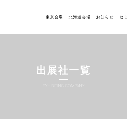
東京会場
北海道会場
お知らせ
セ
出展社一覧
EXHIBITING COMPANY