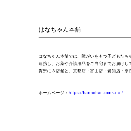
はなちゃん本舗
はなちゃん本舗では、障がいをもつ子どもたち
連携し、お薬や介護用品をご自宅までお届けし
賀県に３店舗と、京都店・富山店・愛知店・奈
ホームページ：
https://hanachan.ocnk.net/