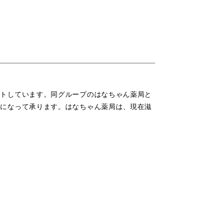
ートしています。同グループのはなちゃん薬局と
身になって承ります。はなちゃん薬局は、現在滋