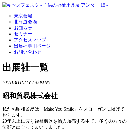
東京会場
北海道会場
お知らせ
セミナー
アクセスマップ
出展社専用ページ
お問い合わせ
出展社一覧
EXHIBITING COMPANY
昭和貿易株式会社
私たち昭和貿易は「Make You Smile」をスローガンに掲げて
おります。
20年以上に渡り福祉機器を輸入販売する中で、多くの方々の
笑顔と出会ってまいりました。