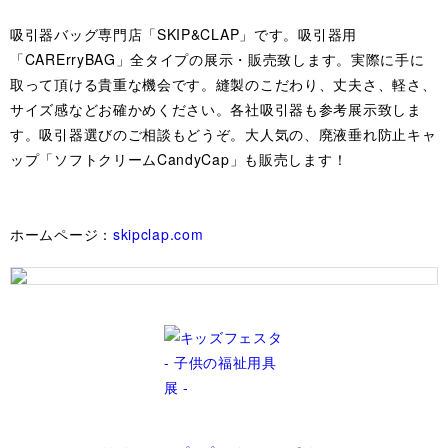
吸引器バッグ専門店「SKIP&CLAP」です。吸引器用
「CARErryBAG」全タイプの展示・販売致します。実際に手に
取って頂ける貴重な機会です。縫製のこだわり、丈夫さ、軽さ、
サイズ感などお確かめください。各社吸引器も参考展示致しま
す。吸引器選びのご相談もどうぞ。大人気の、廃液垂れ防止キャ
ップ「ソフトクリームCandyCap」も販売します！
ホームページ：
skipclap.com