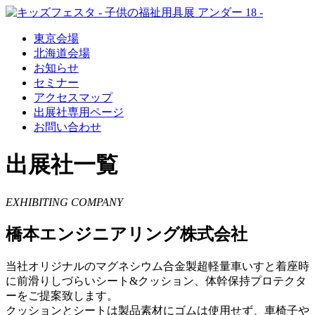
東京会場
北海道会場
お知らせ
セミナー
アクセスマップ
出展社専用ページ
お問い合わせ
出展社一覧
EXHIBITING COMPANY
橋本エンジニアリング株式会社
当社オリジナルのマグネシウム合金製超軽量車いすと着座時
に前滑りしづらいシート&クッション、体幹保持プロテクタ
ーをご提案致します。
クッションとシートは製品素材にゴムは使用せず、車椅子や