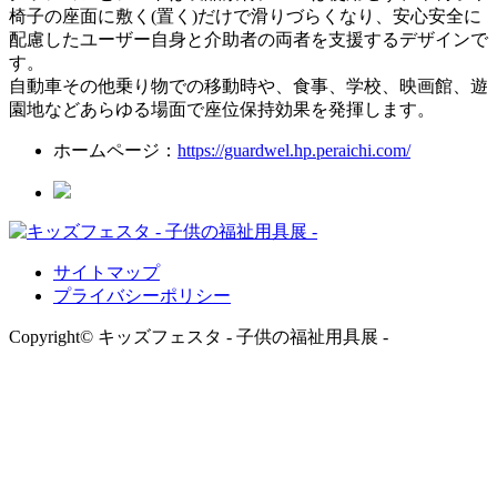
椅子の座面に敷く(置く)だけで滑りづらくなり、安心安全に
配慮したユーザー自身と介助者の両者を支援するデザインで
す。
自動車その他乗り物での移動時や、食事、学校、映画館、遊
園地などあらゆる場面で座位保持効果を発揮します。
ホームページ：
https://guardwel.hp.peraichi.com/
サイトマップ
プライバシーポリシー
Copyright© キッズフェスタ - 子供の福祉用具展 -