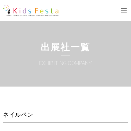
出展社一覧
EXHIBITING COMPANY
ネイルペン