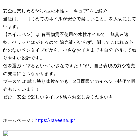
安全に楽しめる“ペン型の水性マニキュア”をご紹介！
当社は、「はじめてのネイルが安心で楽しいこと」を大切にして
います。
【ネイルペン】は 有害物質不使用の水性ネイルで、無臭＆速
乾。ペリッとはがせるので 除光液がいらず、倒してこぼれる心
配のないペンタイプだから、小さなお子さまでも自分で持ってぬ
りやすい設計です。
色を選ぶ・塗るという“小さなできた！”が、自己表現の力や指先
の発達にもつながります。
ブースでは 試し塗り体験ができ、2日間限定のイベント特価で販
売もしています！
ぜひ、安全で楽しいネイル体験をお楽しみください♪
ホームページ：
https://raveena.jp/