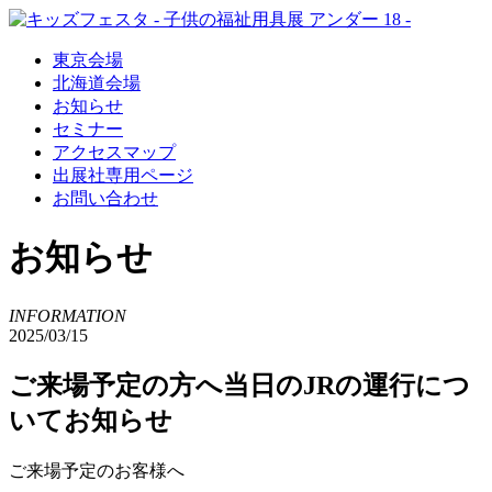
東京会場
北海道会場
お知らせ
セミナー
アクセスマップ
出展社専用ページ
お問い合わせ
お知らせ
INFORMATION
2025/03/15
ご来場予定の方へ当日のJRの運行につ
いてお知らせ
ご来場予定のお客様へ