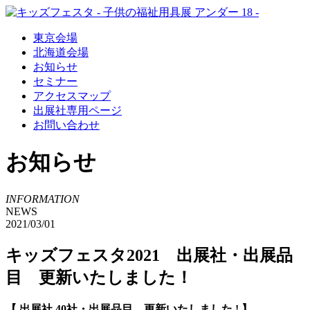
東京会場
北海道会場
お知らせ
セミナー
アクセスマップ
出展社専用ページ
お問い合わせ
お知らせ
INFORMATION
NEWS
2021/03/01
キッズフェスタ2021 出展社・出展品
目 更新いたしました！
【 出展社 40社・出展品目 更新いたしました ! 】