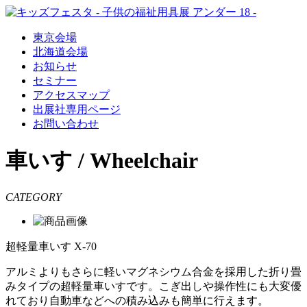
東京会場
北海道会場
お知らせ
セミナー
アクセスマップ
出展社専用ページ
お問い合わせ
車いす / Wheelchair
CATEGORY
超軽量車いす X-70
アルミよりもさらに軽いマグネシウム合金を採用した折り畳
みタイプの超軽量車いすです。こぎ出しや操作性にも大変優
れており自動車などへの積み込みも簡単に行えます。