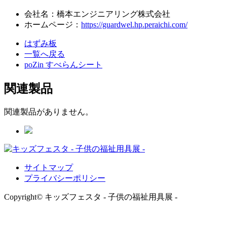
会社名：橋本エンジニアリング株式会社
ホームページ：
https://guardwel.hp.peraichi.com/
はずみ板
一覧へ戻る
poZin すべらんシート
関連製品
関連製品がありません。
サイトマップ
プライバシーポリシー
Copyright© キッズフェスタ - 子供の福祉用具展 -