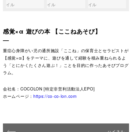
感覚×α 遊びの本 【ここねあそび】
重症心身障がい児の通所施設「ここね」の保育士とセラピストが
【感覚×α】をテーマに、遊びを通して経験を積み重ねられるよ
う「とにかくたくさん遊ぶ！」ことを目的に作ったあそびプログ
ラム。
会社名：COCOLON [特定非営利活動法人EPO]
ホームページ：
https://co-co-lon.com
ハイネル