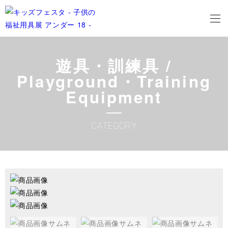
遊具・訓練具 /
Playground・Training
Equipment
CATEGORY