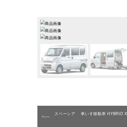
スペーシア 車いす移動車 HYBRID 