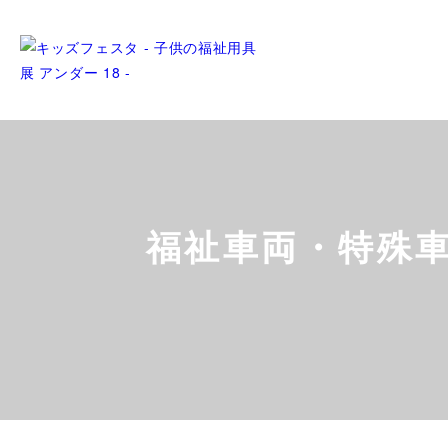
福祉車両・特殊車両/We