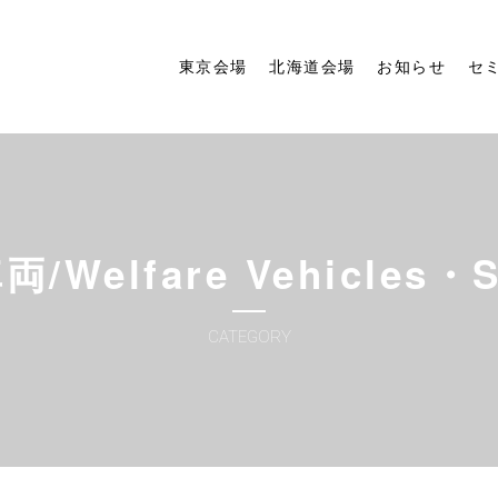
東京会場
北海道会場
お知らせ
セ
lfare Vehicles・Spe
CATEGORY