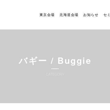
東京会場
北海道会場
お知らせ
セ
バギー / Buggie
CATEGORY