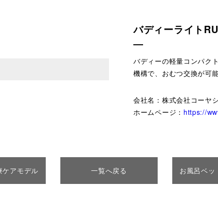
バディーライトRU
バディーの軽量コンパク
機構で、おむつ交換が可
会社名：株式会社コーヤ
ホームページ：
https://w
療ケアモデル
一覧へ戻る
お風呂ベッ