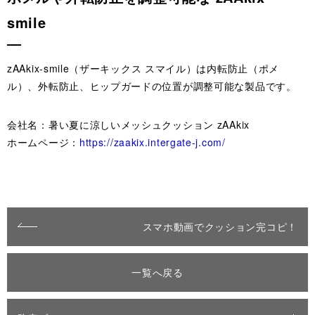
smile
zAAkix-smile（ザーキックス スマイル）は内転防止（ポメ
ル）、外転防止、ヒップガードの位置が調整可能な製品です。
会社名：暑い夏に涼しいメッシュクッション zAAkix
ホームページ：
https://zaakix.intergate-j.com/
スマホ動画でクッション完コピ！
一覧へ戻る