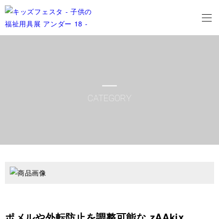
CATEGORY
ポメルや外転防止を調整可能な zAAkix