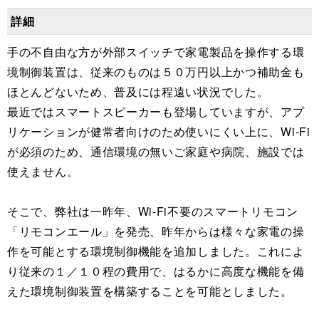
詳細
手の不自由な方が外部スイッチで家電製品を操作する環
境制御装置は、従来のものは５０万円以上かつ補助金も
ほとんどないため、普及には程遠い状況でした。
最近ではスマートスピーカーも登場していますが、アプ
リケーションが健常者向けのため使いにくい上に、Wi-Fi
が必須のため、通信環境の無いご家庭や病院、施設では
使えません。
そこで、弊社は一昨年、Wi-Fi不要のスマートリモコン
「リモコンエール」を発売、昨年からは様々な家電の操
作を可能とする環境制御機能を追加しました。これによ
り従来の１／１０程の費用で、はるかに高度な機能を備
えた環境制御装置を構築することを可能としました。