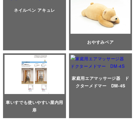
ネイルペン アキュレ
おやすみベア
家庭用エアマッサージ器 ド
クターメドマー DM-4S
車いすでも使いやすい屋内用
扉